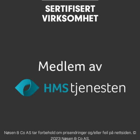
Nøsen & Co AS tar forbehold om prisendringer og/eller feil på nettsiden. ©
2023 Nøsen & Co AS.