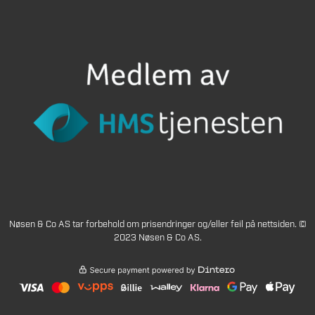
Nøsen & Co AS tar forbehold om prisendringer og/eller feil på nettsiden. ©
2023 Nøsen & Co AS.