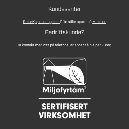
Kundesenter
Retur
Kjøpsbetingelser
Ofte stilte spørsmål
Min side
Bedriftskunde?
Ta kontakt med oss på telefon
eller
epost
så hjelper vi deg.