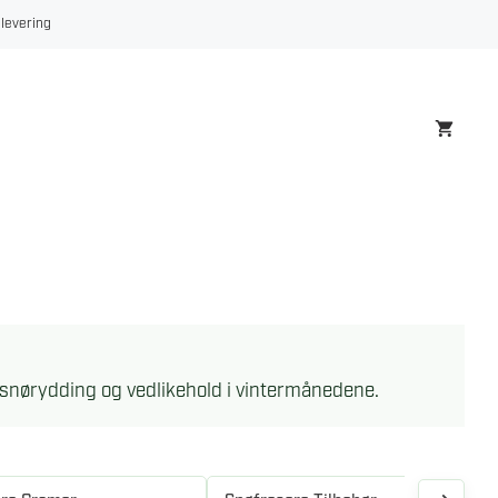
 levering
v snørydding og vedlikehold i vintermånedene.