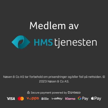
Nøsen & Co AS tar forbehold om prisendringer og/eller feil på nettsiden. ©
2023 Nøsen & Co AS.