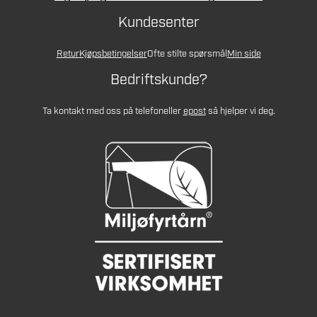
Kundesenter
Retur
Kjøpsbetingelser
Ofte stilte spørsmål
Min side
Bedriftskunde?
Ta kontakt med oss på telefon
eller
epost
så hjelper vi deg.