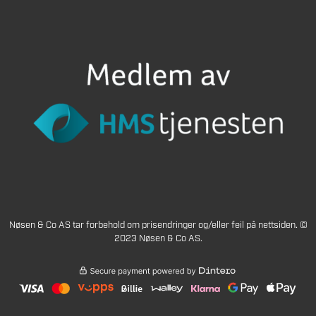
Nøsen & Co AS tar forbehold om prisendringer og/eller feil på nettsiden. ©
2023 Nøsen & Co AS.