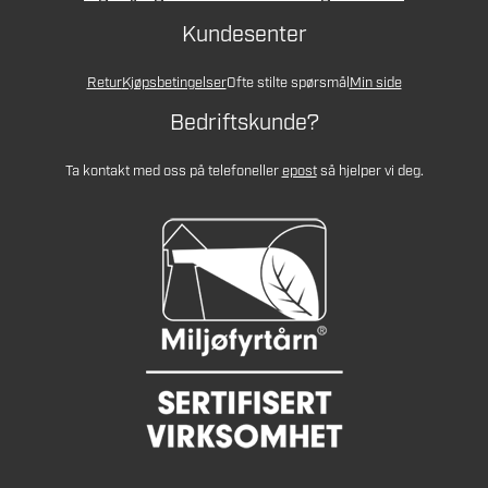
Kundesenter
Retur
Kjøpsbetingelser
Ofte stilte spørsmål
Min side
Bedriftskunde?
Ta kontakt med oss på telefon
eller
epost
så hjelper vi deg.