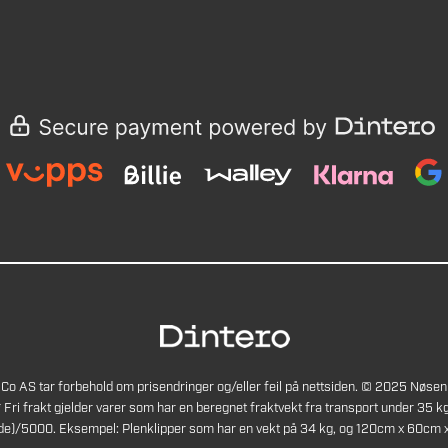
Co AS tar forbehold om prisendringer og/eller feil på nettsiden. © 2025 Nøsen
* Fri frakt gjelder varer som har en beregnet fraktvekt fra transport under 35 kg
de)/5000. Eksempel: Plenklipper som har en vekt på 34 kg, og 120cm x 60cm x 4