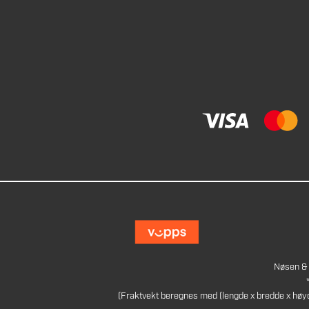
Nøsen & 
(Fraktvekt beregnes med (lengde x bredde x høy