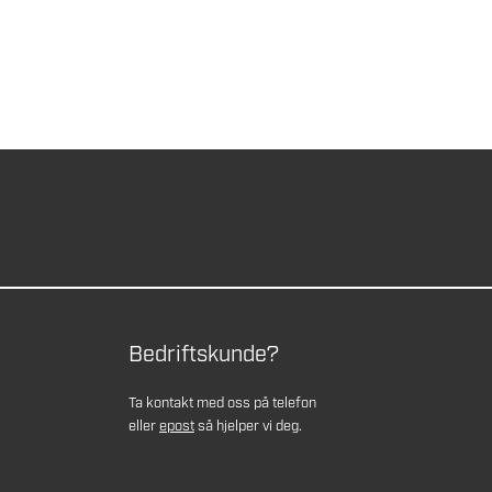
Bedriftskunde?
Ta kontakt med oss på telefon
eller
epost
så hjelper vi deg.