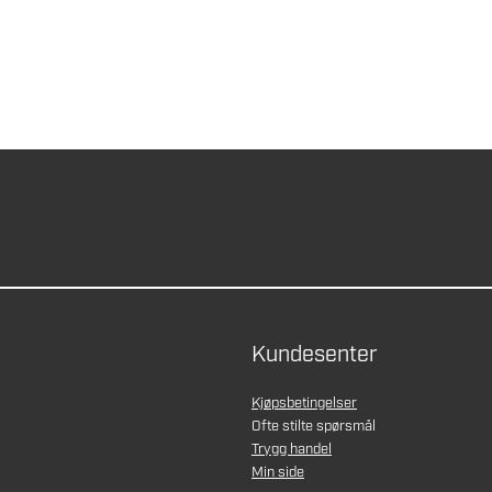
Kundesenter
Kjøpsbetingelser
Ofte stilte spørsmål
Trygg handel
Min side