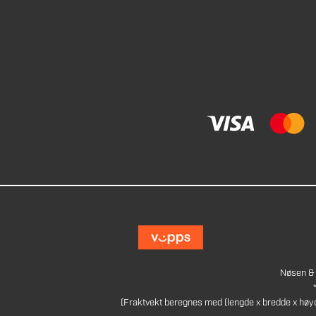
Nøsen & 
(Fraktvekt beregnes med (lengde x bredde x høy