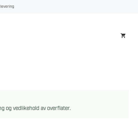
 levering
ng og vedlikehold av overflater.