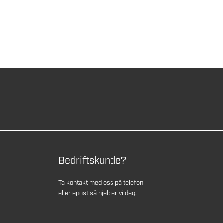
Bedriftskunde?
Ta kontakt med oss på telefon
eller
epost
så hjelper vi deg.