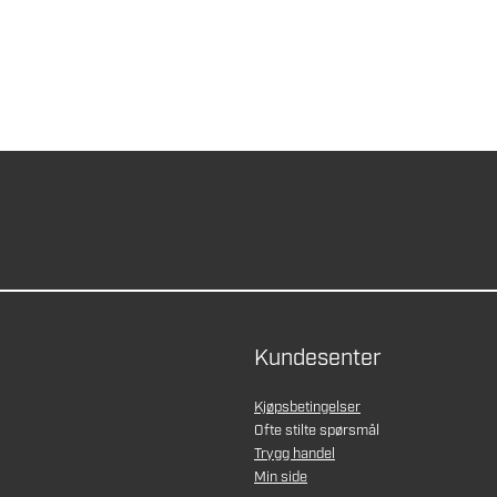
Kundesenter
Kjøpsbetingelser
Ofte stilte spørsmål
Trygg handel
Min side