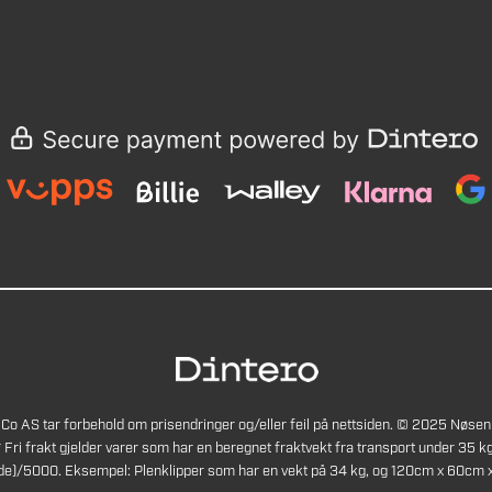
Co AS tar forbehold om prisendringer og/eller feil på nettsiden. © 2025 Nøsen
* Fri frakt gjelder varer som har en beregnet fraktvekt fra transport under 35 kg
de)/5000. Eksempel: Plenklipper som har en vekt på 34 kg, og 120cm x 60cm x 4