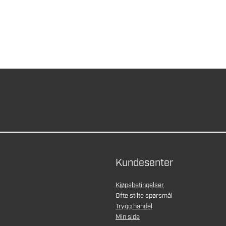
Kundesenter
Kjøpsbetingelser
Ofte stilte spørsmål
Trygg handel
Min side