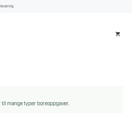
 levering
er til mange typer boreoppgaver.