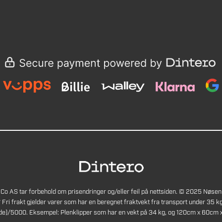
Co AS tar forbehold om prisendringer og/eller feil på nettsiden. © 2025 Nøsen
* Fri frakt gjelder varer som har en beregnet fraktvekt fra transport under 35 kg
de)/5000. Eksempel: Plenklipper som har en vekt på 34 kg, og 120cm x 60cm x 4