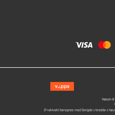
Nøsen & 
(Fraktvekt beregnes med (lengde x bredde x høy