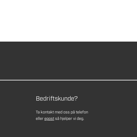
Bedriftskunde?
Ta kontakt med oss på telefon
eller
epost
så hjelper vi deg.