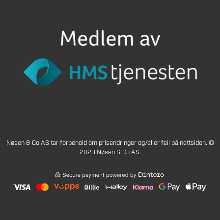
Nøsen & Co AS tar forbehold om prisendringer og/eller feil på nettsiden. ©
2023 Nøsen & Co AS.