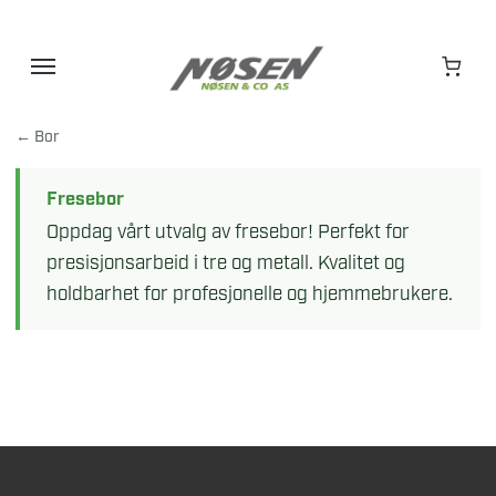
Hopp
til
innhold
← Bor
Fresebor
Oppdag vårt utvalg av fresebor! Perfekt for
presisjonsarbeid i tre og metall. Kvalitet og
holdbarhet for profesjonelle og hjemmebrukere.