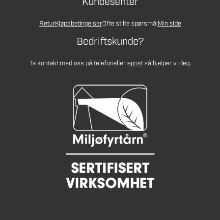
Kundesenter
Retur
Kjøpsbetingelser
Ofte stilte spørsmål
Min side
Bedriftskunde?
Ta kontakt med oss på telefon
eller
epost
så hjelper vi deg.