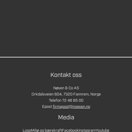
Kontakt oss
Nøsen & Co AS
Orkdalsveien 604, 7320 Fannrem, Norge
Telefon 72 46 65 00
Epost
firmapost@noesen.no
Media
Logo
Miljø og bærekraft
Facebook
Instagram
Youtube