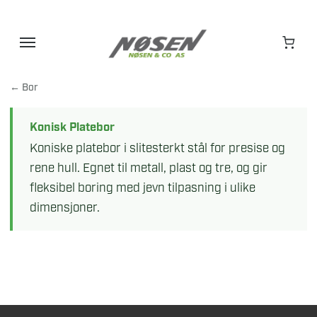
Hopp
til
innhold
← Bor
Konisk Platebor
Koniske platebor i slitesterkt stål for presise og
rene hull. Egnet til metall, plast og tre, og gir
fleksibel boring med jevn tilpasning i ulike
dimensjoner.