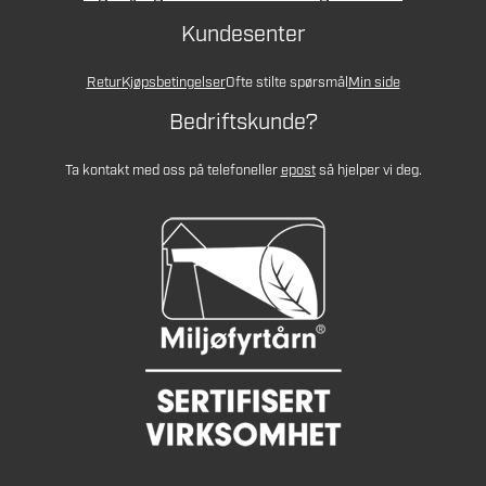
Kundesenter
Retur
Kjøpsbetingelser
Ofte stilte spørsmål
Min side
Bedriftskunde?
Ta kontakt med oss på telefon
eller
epost
så hjelper vi deg.