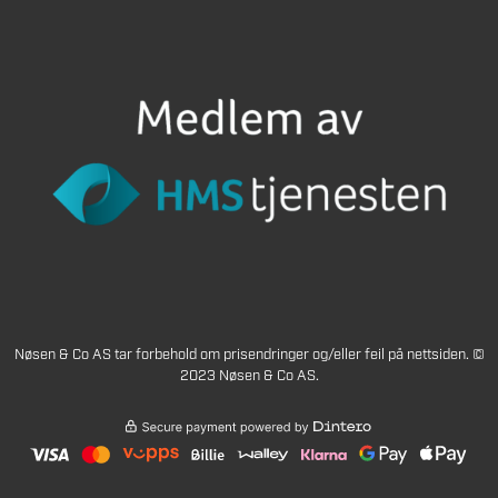
Nøsen & Co AS tar forbehold om prisendringer og/eller feil på nettsiden. ©
2023 Nøsen & Co AS.