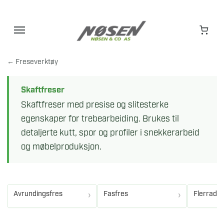
Hopp
til
innhold
← Freseverktøy
Skaftfreser
Skaftfreser med presise og slitesterke
egenskaper for trebearbeiding. Brukes til
detaljerte kutt, spor og profiler i snekkerarbeid
og møbelproduksjon.
Avrundingsfres
Fasfres
Flerradie