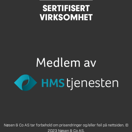
Nøsen & Co AS tar forbehold om prisendringer og/eller feil på nettsiden. ©
2023 Nøsen & Co AS.