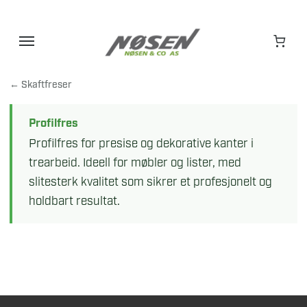
Hopp
til
innhold
← Skaftfreser
Profilfres
Profilfres for presise og dekorative kanter i
trearbeid. Ideell for møbler og lister, med
slitesterk kvalitet som sikrer et profesjonelt og
holdbart resultat.