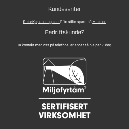
Kundesenter
Retur
Kjøpsbetingelser
Ofte stilte spørsmål
Min side
Bedriftskunde?
Ta kontakt med oss på telefon
eller
epost
så hjelper vi deg.