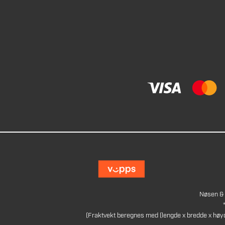
Nøsen & 
(Fraktvekt beregnes med (lengde x bredde x høy