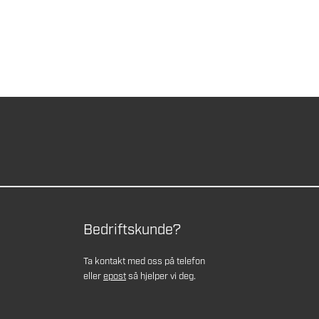
Bedriftskunde?
Ta kontakt med oss på telefon
eller
epost
så hjelper vi deg.