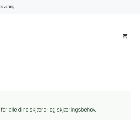
 levering
se for alle dine skjære- og skjæringsbehov.