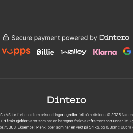
Co AS tar forbehold om prisendringer og/eller feil på nettsiden. © 2025 Nøsen
* Fri frakt gjelder varer som har en beregnet fraktvekt fra transport under 35 kg
de)/5000. Eksempel: Plenklipper som har en vekt på 34 kg, og 120cm x 60cm x 4