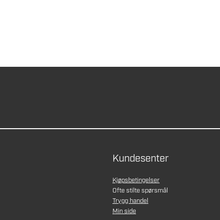
Kundesenter
Kjøpsbetingelser
Ofte stilte spørsmål
Trygg handel
Min side