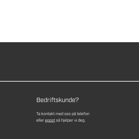
Bedriftskunde?
Ta kontakt med oss på telefon
eller
epost
så hjelper vi deg.