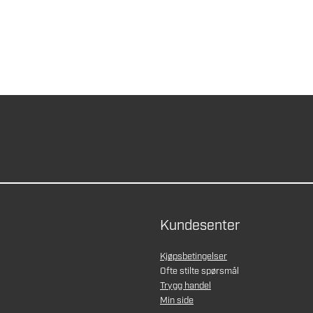
Kundesenter
Kjøpsbetingelser
Ofte stilte spørsmål
Trygg handel
Min side