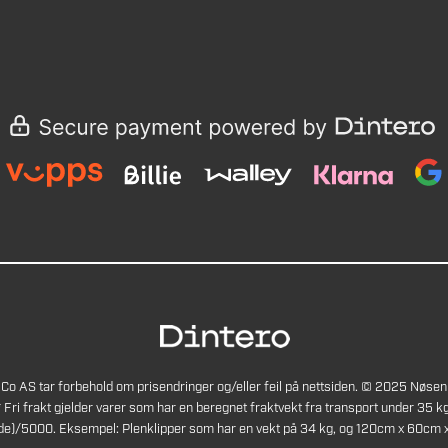
Co AS tar forbehold om prisendringer og/eller feil på nettsiden. © 2025 Nøsen
* Fri frakt gjelder varer som har en beregnet fraktvekt fra transport under 35 kg
de)/5000. Eksempel: Plenklipper som har en vekt på 34 kg, og 120cm x 60cm x 4