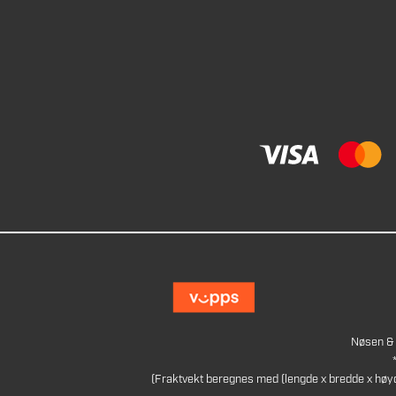
Nøsen & 
(Fraktvekt beregnes med (lengde x bredde x høy