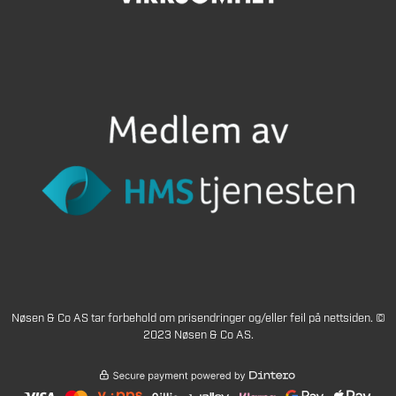
Nøsen & Co AS tar forbehold om prisendringer og/eller feil på nettsiden. ©
2023 Nøsen & Co AS.