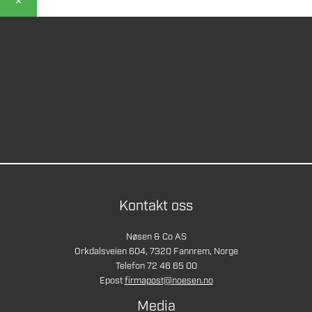
Kontakt oss
Nøsen & Co AS
Orkdalsveien 604, 7320 Fannrem, Norge
Telefon 72 46 65 00
Epost
firmapost@noesen.no
Media