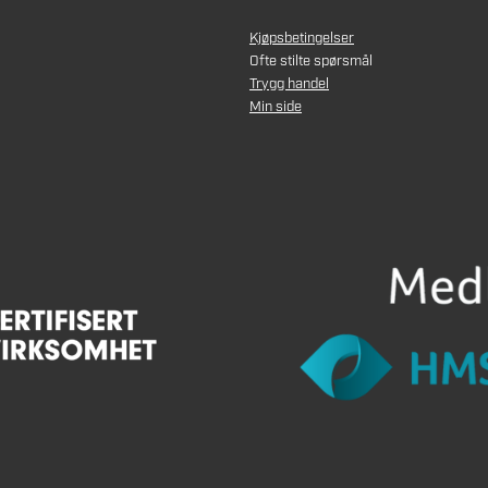
Kjøpsbetingelser
Ofte stilte spørsmål
Trygg handel
Min side