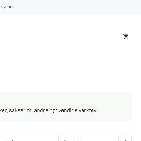
 levering
ker, sakser og andre nødvendige verktøy.