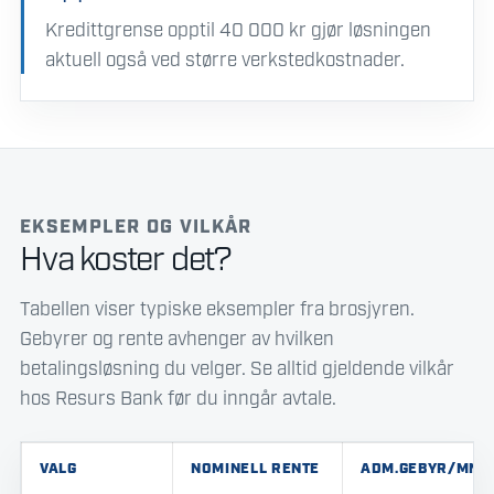
Kredittgrense opptil 40 000 kr gjør løsningen
aktuell også ved større verkstedkostnader.
EKSEMPLER OG VILKÅR
Hva koster det?
Tabellen viser typiske eksempler fra brosjyren.
Gebyrer og rente avhenger av hvilken
betalingsløsning du velger. Se alltid gjeldende vilkår
hos Resurs Bank før du inngår avtale.
VALG
NOMINELL RENTE
ADM.GEBYR/MND