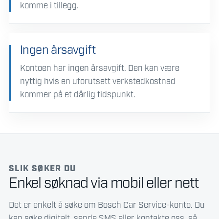
komme i tillegg.
Ingen årsavgift
Kontoen har ingen årsavgift. Den kan være
nyttig hvis en uforutsett verkstedkostnad
kommer på et dårlig tidspunkt.
SLIK SØKER DU
Enkel søknad via mobil eller nett
Det er enkelt å søke om Bosch Car Service-konto. Du
kan søke digitalt, sende SMS eller kontakte oss, så