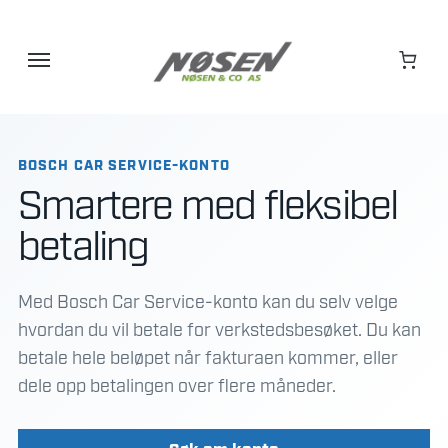
Hopp
til
innhold
BOSCH CAR SERVICE-KONTO
Smartere med fleksibel
betaling
Med Bosch Car Service-konto kan du selv velge
hvordan du vil betale for verkstedsbesøket. Du kan
betale hele beløpet når fakturaen kommer, eller
dele opp betalingen over flere måneder.