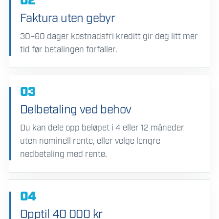
02
Faktura uten gebyr
30–60 dager kostnadsfri kreditt gir deg litt mer
tid før betalingen forfaller.
03
Delbetaling ved behov
Du kan dele opp beløpet i 4 eller 12 måneder
uten nominell rente, eller velge lengre
nedbetaling med rente.
04
Opptil 40 000 kr