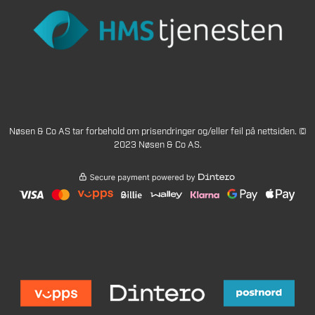
Nøsen & Co AS tar forbehold om prisendringer og/eller feil på nettsiden. ©
2023 Nøsen & Co AS.