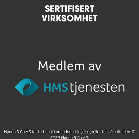
Nøsen & Co AS tar forbehold om prisendringer og/eller feil på nettsiden. ©
2023 Nøsen & Co AS.