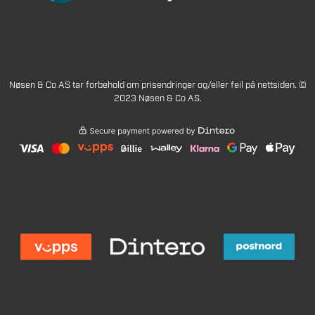
Nøsen & Co AS tar forbehold om prisendringer og/eller feil på nettsiden. ©
2023 Nøsen & Co AS.