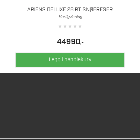
ARIENS DELUXE 28 RT SNØFRESER
Hurtigvisning
★
★
★
★
★
44990
,-
Legg i handlekurv