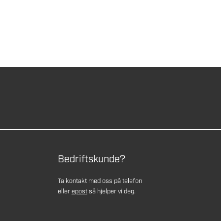
Bedriftskunde?
Ta kontakt med oss på telefon
eller
epost
så hjelper vi deg.