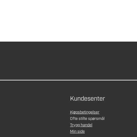
Kundesenter
Kjøpsbetingelser
Ofte stilte spørsmål
Trygg handel
Min side