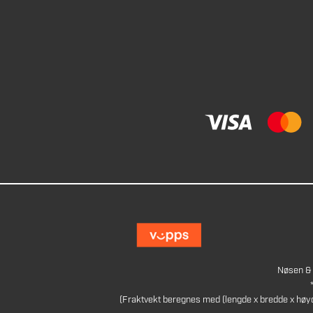
Nøsen & 
(Fraktvekt beregnes med (lengde x bredde x høy