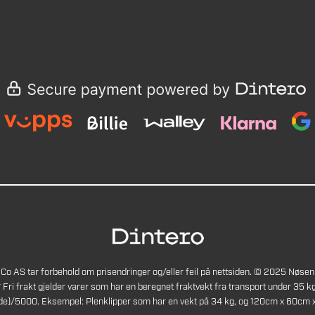
Co AS tar forbehold om prisendringer og/eller feil på nettsiden. © 2025 Nøsen
* Fri frakt gjelder varer som har en beregnet fraktvekt fra transport under 35 kg
de)/5000. Eksempel: Plenklipper som har en vekt på 34 kg, og 120cm x 60cm x 4