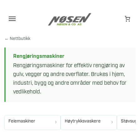
Hopp
til
innhold
← Nettbutikk
Rengjøringsmaskiner
Rengjøringsmaskiner for effektiv rengjøring av
gulv, vegger og andre overflater. Brukes i hjem,
industri, bygg og andre områder med behov for
vedlikehold.
Feiemaskiner
Høytrykksvaskere
Støvsuge