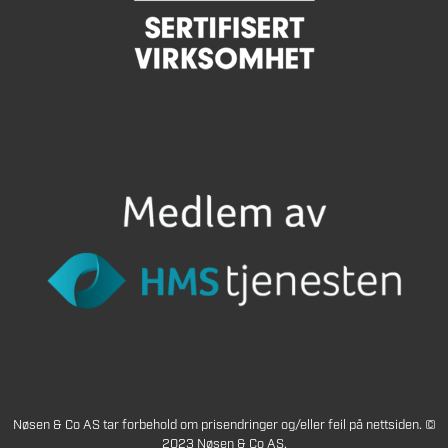
Nøsen & Co AS tar forbehold om prisendringer og/eller feil på nettsiden. ©
2023 Nøsen & Co AS.