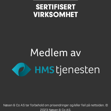
Nøsen & Co AS tar forbehold om prisendringer og/eller feil på nettsiden. ©
2023 Nøsen & Co AS.