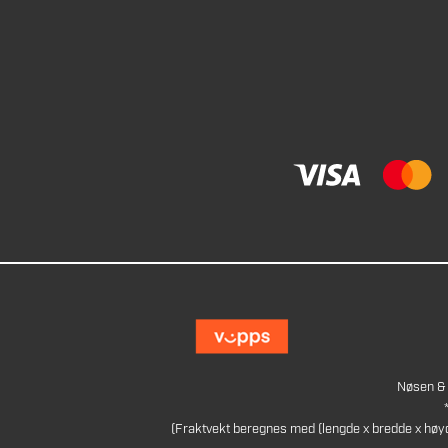
Nøsen & 
(Fraktvekt beregnes med (lengde x bredde x høy