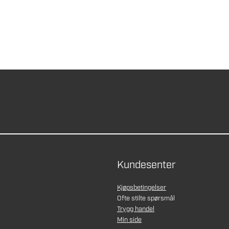
Kundesenter
Kjøpsbetingelser
Ofte stilte spørsmål
Trygg handel
Min side