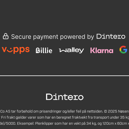
Co AS tar forbehold om prisendringer og/eller feil på nettsiden. © 2025 Nøsen
* Fri frakt gjelder varer som har en beregnet fraktvekt fra transport under 35 kg
de)/5000. Eksempel: Plenklipper som har en vekt på 34 kg, og 120cm x 60cm x 4