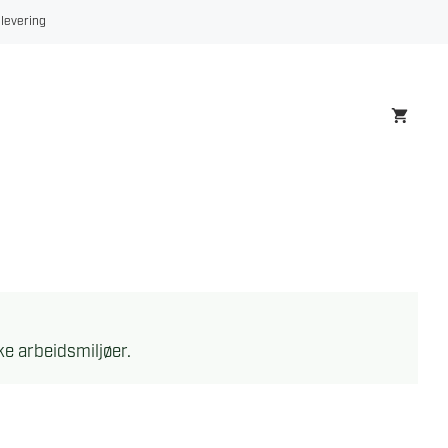
 levering
ike arbeidsmiljøer.