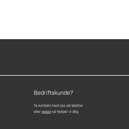
Bedriftskunde?
Ta kontakt med oss på telefon
eller
epost
så hjelper vi deg.