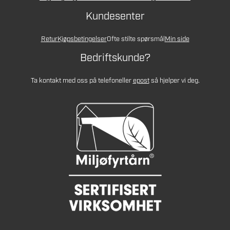
Kundesenter
Retur
Kjøpsbetingelser
Ofte stilte spørsmål
Min side
Bedriftskunde?
Ta kontakt med oss på telefon
eller
epost
så hjelper vi deg.