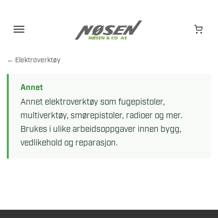
Hopp
til
innhold
← Elektroverktøy
Annet
Annet elektroverktøy som fugepistoler,
multiverktøy, smørepistoler, radioer og mer.
Brukes i ulike arbeidsoppgaver innen bygg,
vedlikehold og reparasjon.