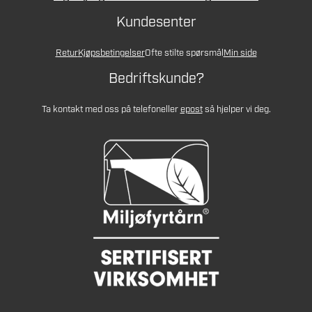
Kundesenter
Retur
Kjøpsbetingelser
Ofte stilte spørsmål
Min side
Bedriftskunde?
Ta kontakt med oss på telefon
eller
epost
så hjelper vi deg.