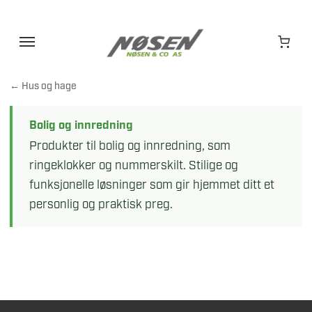
Hopp
til
innhold
← Hus og hage
Bolig og innredning
Produkter til bolig og innredning, som
ringeklokker og nummerskilt. Stilige og
funksjonelle løsninger som gir hjemmet ditt et
personlig og praktisk preg.