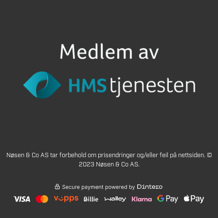
Nøsen & Co AS tar forbehold om prisendringer og/eller feil på nettsiden. ©
2023 Nøsen & Co AS.