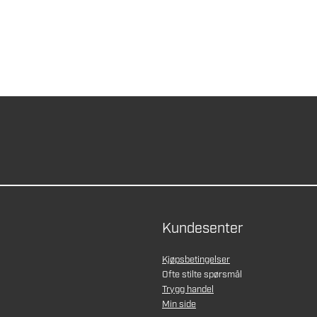
Kundesenter
Kjøpsbetingelser
Ofte stilte spørsmål
Trygg handel
Min side