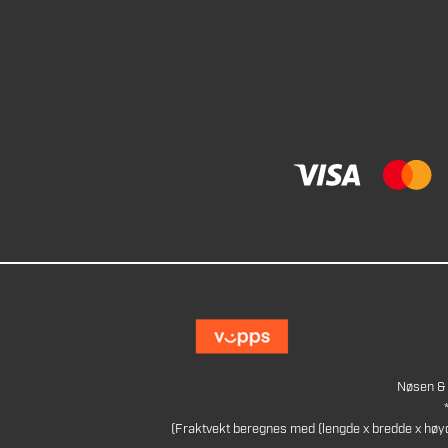
Nøsen & 
(Fraktvekt beregnes med (lengde x bredde x høy