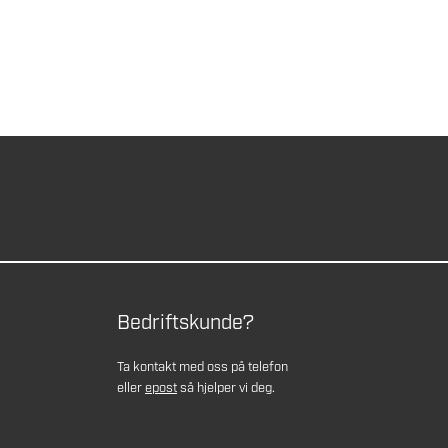
Bedriftskunde?
Ta kontakt med oss på telefon
eller
epost
så hjelper vi deg.