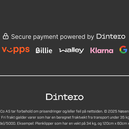
Co AS tar forbehold om prisendringer og/eller feil på nettsiden. © 2025 Nøsen
* Fri frakt gjelder varer som har en beregnet fraktvekt fra transport under 35 kg
de)/5000. Eksempel: Plenklipper som har en vekt på 34 kg, og 120cm x 60cm x 4