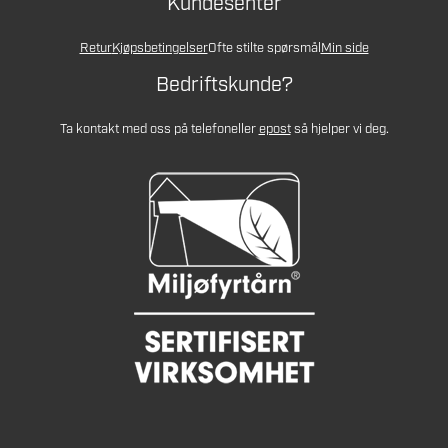
Kundesenter
Retur
Kjøpsbetingelser
Ofte stilte spørsmål
Min side
Bedriftskunde?
Ta kontakt med oss på telefon
eller
epost
så hjelper vi deg.