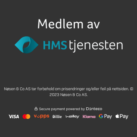
Nøsen & Co AS tar forbehold om prisendringer og/eller feil på nettsiden. ©
2023 Nøsen & Co AS.