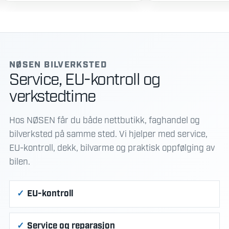
va
62
NØSEN BILVERKSTED
Service, EU-kontroll og
verkstedtime
Hos NØSEN får du både nettbutikk, faghandel og
bilverksted på samme sted. Vi hjelper med service,
EU-kontroll, dekk, bilvarme og praktisk oppfølging av
bilen.
EU-kontroll
Service og reparasjon