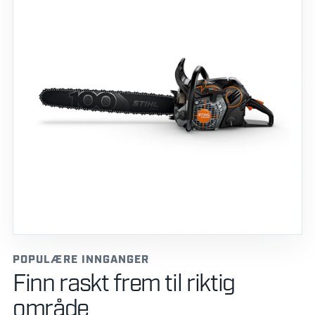
POPULÆRE INNGANGER
Finn raskt frem til riktig
område