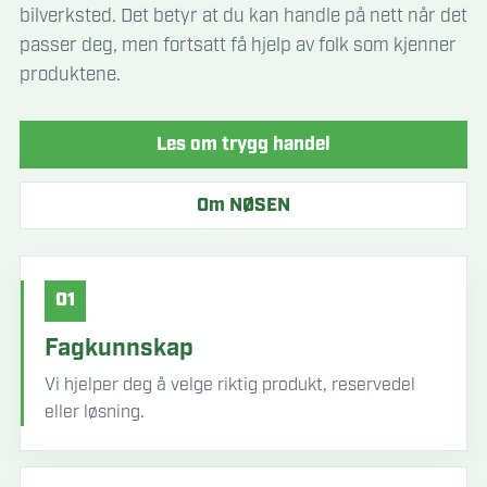
bilverksted. Det betyr at du kan handle på nett når det
passer deg, men fortsatt få hjelp av folk som kjenner
produktene.
Les om trygg handel
Om NØSEN
01
Fagkunnskap
Vi hjelper deg å velge riktig produkt, reservedel
eller løsning.