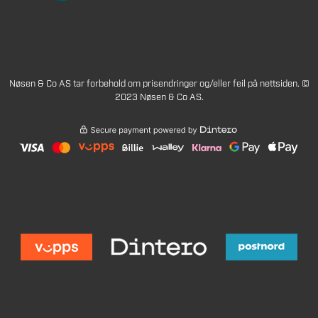
Nøsen & Co AS tar forbehold om prisendringer og/eller feil på nettsiden. ©
2023 Nøsen & Co AS.