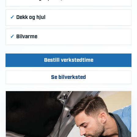
Dekk og hjul
Bilvarme
Bestill verkstedtime
Se bilverksted