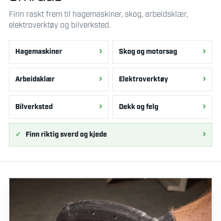
Finn raskt frem til hagemaskiner, skog, arbeidsklær,
elektroverktøy og bilverksted.
Hagemaskiner
Skog og motorsag
Arbeidsklær
Elektroverktøy
Bilverksted
Dekk og felg
Finn riktig sverd og kjede