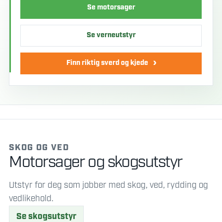
Se motorsager
Se verneutstyr
Finn riktig sverd og kjede
SKOG OG VED
Motorsager og skogsutstyr
Utstyr for deg som jobber med skog, ved, rydding og
vedlikehold.
Se skogsutstyr