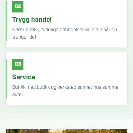
02
Trygg handel
Norsk butikk, tydelige betingelser og hjelp når du
trenger det.
03
Service
Butikk, nettbutikk og verksted samlet hos samme
aktør.