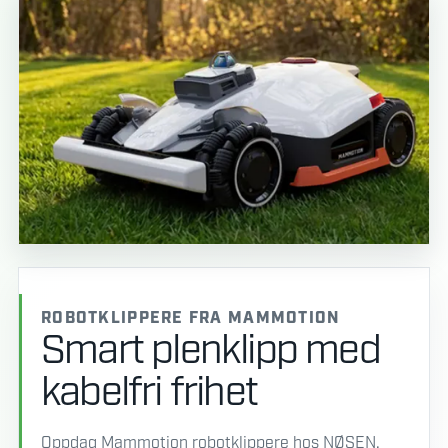
ROBOTKLIPPERE FRA MAMMOTION
Smart plenklipp med
kabelfri frihet
Oppdag Mammotion robotklippere hos NØSEN.