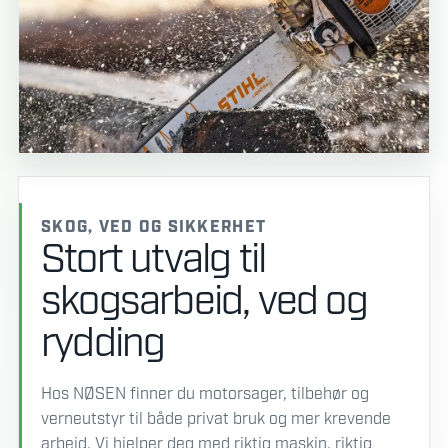
SKOG, VED OG SIKKERHET
Stort utvalg til
skogsarbeid, ved og
rydding
Hos NØSEN finner du motorsager, tilbehør og
verneutstyr til både privat bruk og mer krevende
arbeid. Vi hjelper deg med riktig maskin, riktig