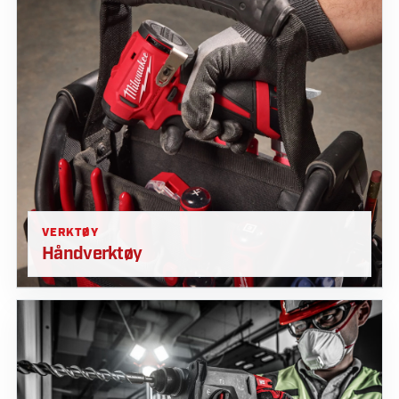
VERKTØY
Håndverktøy