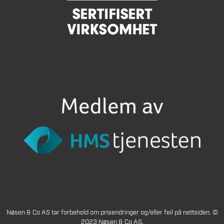
Nøsen & Co AS tar forbehold om prisendringer og/eller feil på nettsiden. ©
2023 Nøsen & Co AS.