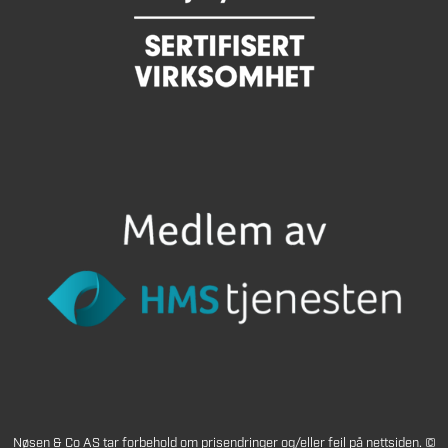
Nøsen & Co AS tar forbehold om prisendringer og/eller feil på nettsiden. ©