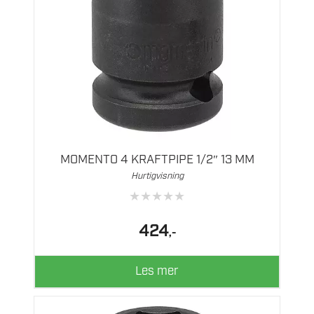
MOMENTO 4 KRAFTPIPE 1/2″ 13 MM
Hurtigvisning
★
★
★
★
★
424
,-
Les mer