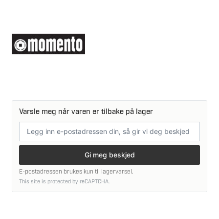
Varsle meg når varen er tilbake på lager
E-
postadresse
Gi meg beskjed
E-postadressen brukes kun til lagervarsel.
This site is protected by reCAPTCHA.