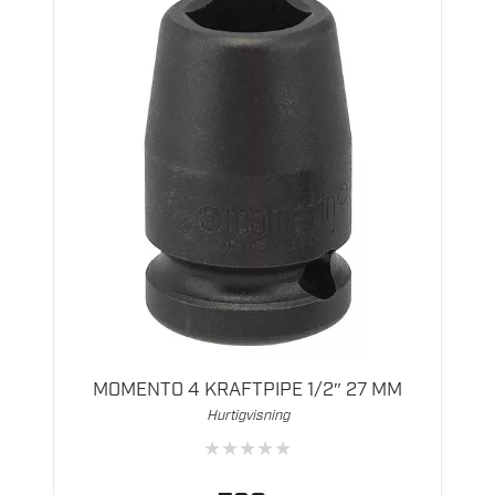
MOMENTO 4 KRAFTPIPE 1/2″ 27 MM
Hurtigvisning
★
★
★
★
★