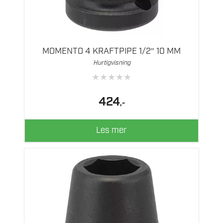
MOMENTO 4 KRAFTPIPE 1/2″ 10 MM
Hurtigvisning
★
★
★
★
★
424
,-
Les mer