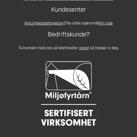
Kundesenter
Retur
Kjøpsbetingelser
Ofte stilte spørsmål
Min side
Bedriftskunde?
Ta kontakt med oss på telefon
eller
epost
så hjelper vi deg.