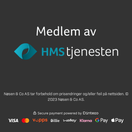
Nøsen & Co AS tar forbehold om prisendringer og/eller feil på nettsiden. ©
2023 Nøsen & Co AS.