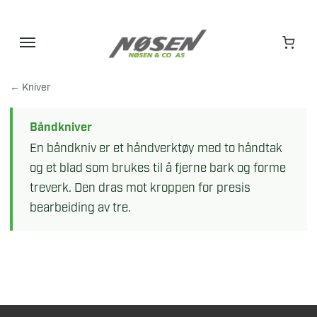
Hopp
til
innhold
← Kniver
Båndkniver
En båndkniv er et håndverktøy med to håndtak
og et blad som brukes til å fjerne bark og forme
treverk. Den dras mot kroppen for presis
bearbeiding av tre.