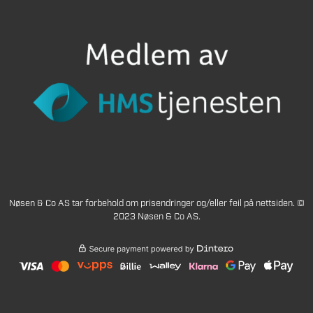
Nøsen & Co AS tar forbehold om prisendringer og/eller feil på nettsiden. ©
2023 Nøsen & Co AS.