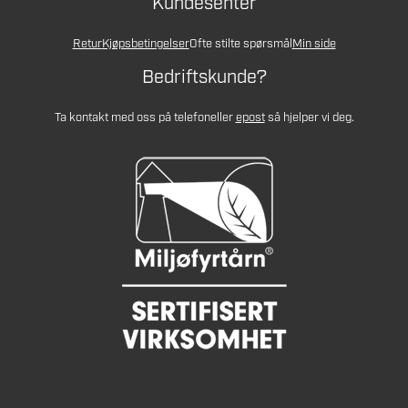
Kundesenter
Retur
Kjøpsbetingelser
Ofte stilte spørsmål
Min side
Bedriftskunde?
Ta kontakt med oss på telefon
eller
epost
så hjelper vi deg.