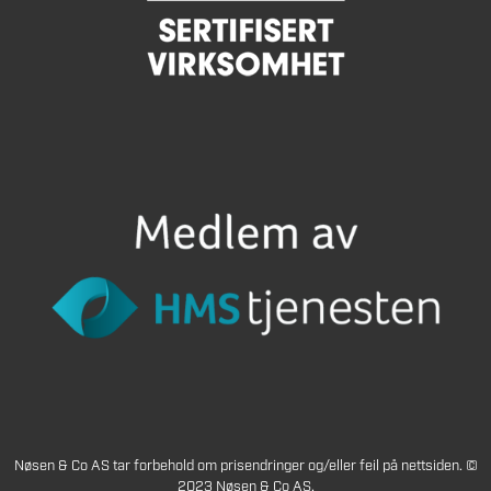
Nøsen & Co AS tar forbehold om prisendringer og/eller feil på nettsiden. ©
2023 Nøsen & Co AS.