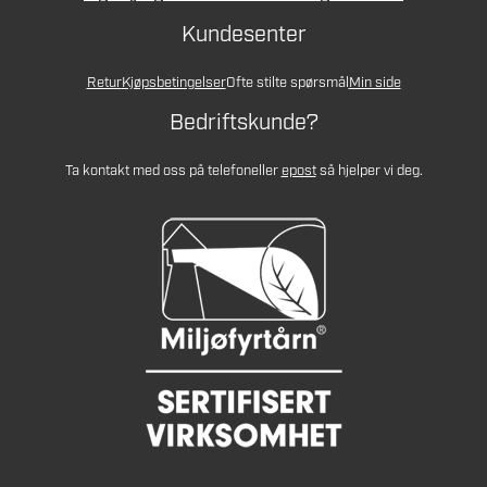
Kundesenter
Retur
Kjøpsbetingelser
Ofte stilte spørsmål
Min side
Bedriftskunde?
Ta kontakt med oss på telefon
eller
epost
så hjelper vi deg.