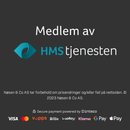
Nøsen & Co AS tar forbehold om prisendringer og/eller feil på nettsiden. ©
2023 Nøsen & Co AS.