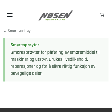
Hopp
til
innhold
← Smøreverktøy
Smøresprøyter
Smøresprøyter for påføring av smøremiddel til
maskiner og utstyr. Brukes i vedlikehold,
reparasjoner og for å sikre riktig funksjon av
bevegelige deler.