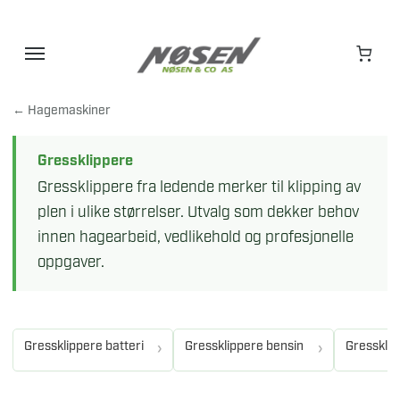
Hopp
til
innhold
← Hagemaskiner
Gressklippere
Gressklippere fra ledende merker til klipping av
plen i ulike størrelser. Utvalg som dekker behov
innen hagearbeid, vedlikehold og profesjonelle
oppgaver.
Gressklippere batteri
Gressklippere bensin