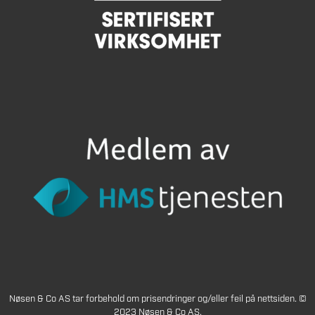
Nøsen & Co AS tar forbehold om prisendringer og/eller feil på nettsiden. ©
2023 Nøsen & Co AS.