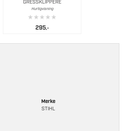
GRESSKLIPPERE
Hurtigvisning
★
★
★
★
★
295
,-
Merke
STIHL