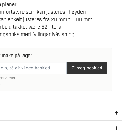
e plener
mfortstyre som kan justeres i høyden
an enkelt justeres fra 20 mm til 100 mm
rbeid takket være 52-liters
ngsboks med fyllingsnivåvisning
ilbake på lager
Gi meg beskjed
gervarsel.
.