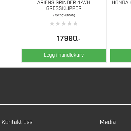
ARIENS GRINDER 4-WH
HONDA 
GRESSKLIPPER
Hurtigvisning
★
★
★
★
★
17990
,-
Legg i handlekurv
Kontakt oss
Media