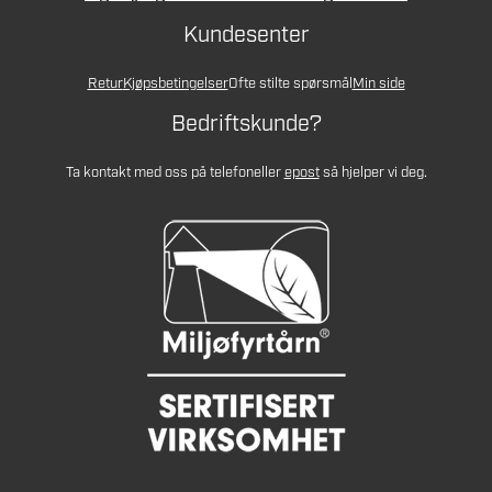
Kundesenter
Retur
Kjøpsbetingelser
Ofte stilte spørsmål
Min side
Bedriftskunde?
Ta kontakt med oss på telefon
eller
epost
så hjelper vi deg.