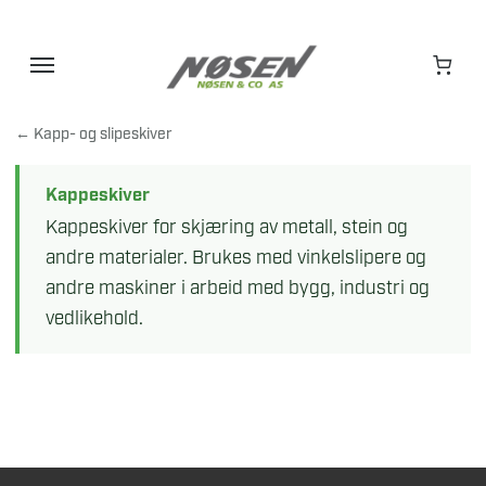
Hopp
til
innhold
← Kapp- og slipeskiver
Kappeskiver
Kappeskiver for skjæring av metall, stein og
andre materialer. Brukes med vinkelslipere og
andre maskiner i arbeid med bygg, industri og
vedlikehold.