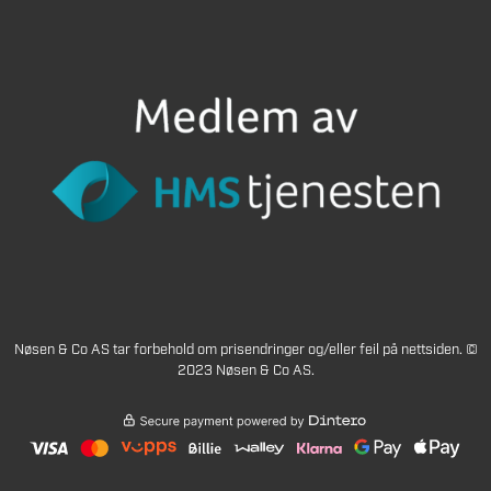
Nøsen & Co AS tar forbehold om prisendringer og/eller feil på nettsiden. ©
2023 Nøsen & Co AS.