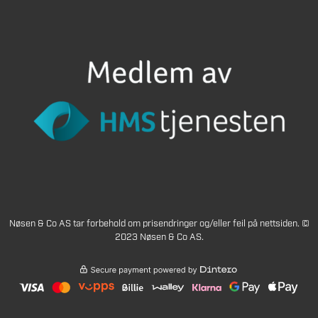
Nøsen & Co AS tar forbehold om prisendringer og/eller feil på nettsiden. ©
2023 Nøsen & Co AS.