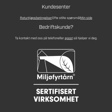
Kundesenter
Retur
Kjøpsbetingelser
Ofte stilte spørsmål
Min side
Bedriftskunde?
Ta kontakt med oss på telefon
eller
epost
så hjelper vi deg.