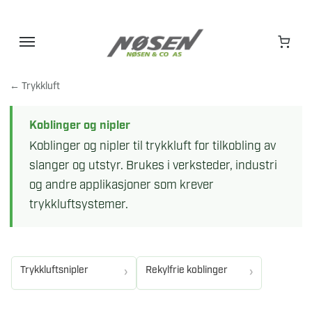
Hopp
til
innhold
← Trykkluft
Koblinger og nipler
Koblinger og nipler til trykkluft for tilkobling av
slanger og utstyr. Brukes i verksteder, industri
og andre applikasjoner som krever
trykkluftsystemer.
Trykkluftsnipler
Rekylfrie koblinger