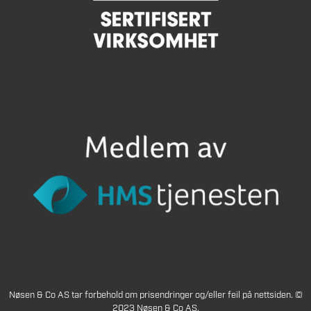
Nøsen & Co AS tar forbehold om prisendringer og/eller feil på nettsiden. ©
2023 Nøsen & Co AS.