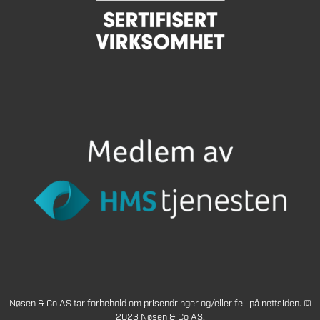
Nøsen & Co AS tar forbehold om prisendringer og/eller feil på nettsiden. ©
2023 Nøsen & Co AS.