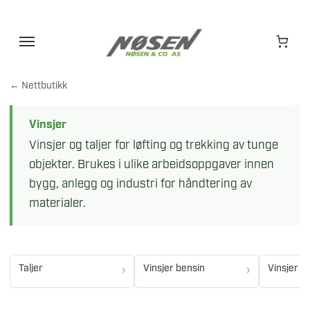
Hopp
til
innhold
← Nettbutikk
Vinsjer
Vinsjer og taljer for løfting og trekking av tunge
objekter. Brukes i ulike arbeidsoppgaver innen
bygg, anlegg og industri for håndtering av
materialer.
Taljer
Vinsjer bensin
Vinsjer el