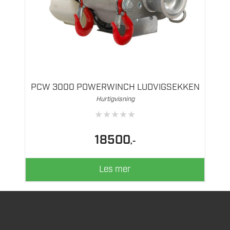
PCW 3000 POWERWINCH LUDVIGSEKKEN
Hurtigvisning
★
★
★
★
★
18500
,-
Les mer