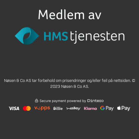
Nøsen & Co AS tar forbehold om prisendringer og/eller feil på nettsiden. ©
2023 Nøsen & Co AS.