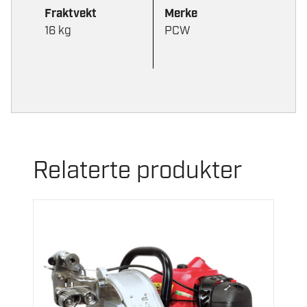
Fraktvekt
Merke
16 kg
PCW
Relaterte produkter