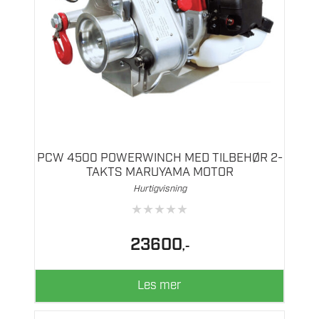
PCW 4500 POWERWINCH MED TILBEHØR 2-
TAKTS MARUYAMA MOTOR
Hurtigvisning
★
★
★
★
★
23600
,-
Les mer