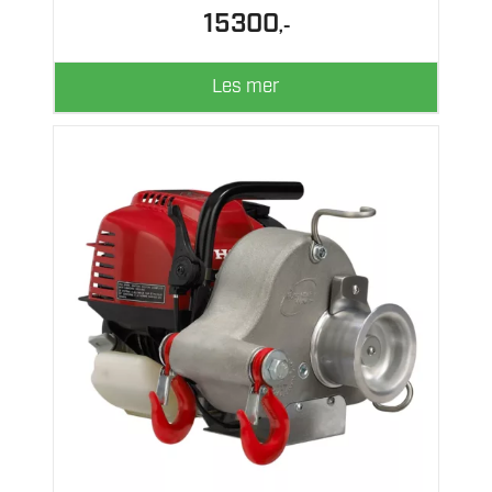
15300
,-
Les mer