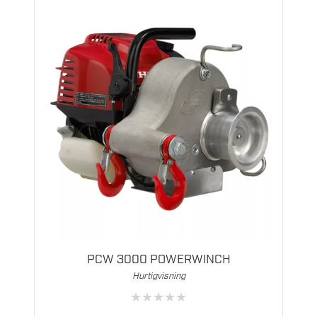
PCW 3000 POWERWINCH
Hurtigvisning
★
★
★
★
★