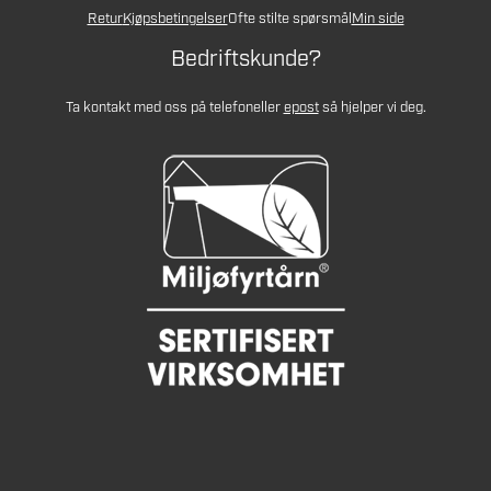
Retur
Kjøpsbetingelser
Ofte stilte spørsmål
Min side
Bedriftskunde?
Ta kontakt med oss på telefon
eller
epost
så hjelper vi deg.