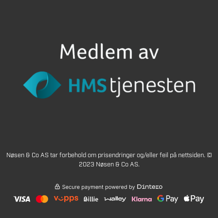
Nøsen & Co AS tar forbehold om prisendringer og/eller feil på nettsiden. ©
2023 Nøsen & Co AS.