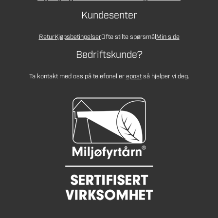
Kundesenter
Retur
Kjøpsbetingelser
Ofte stilte spørsmål
Min side
Bedriftskunde?
Ta kontakt med oss på telefon
eller
epost
så hjelper vi deg.