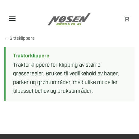
Hopp
til
innhold
← Sitteklippere
Traktorklippere
Traktorklippere for klipping av større
gressarealer. Brukes til vedlikehold av hager,
parker og grøntområder, med ulike modeller
tilpasset behov og bruksområder.