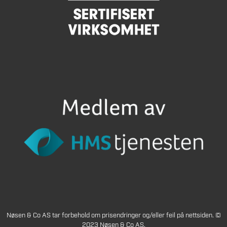
Nøsen & Co AS tar forbehold om prisendringer og/eller feil på nettsiden. ©
2023 Nøsen & Co AS.