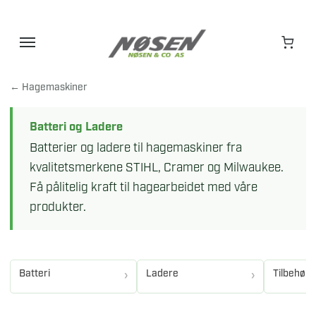
Hopp
til
innhold
← Hagemaskiner
Batteri og Ladere
Batterier og ladere til hagemaskiner fra
kvalitetsmerkene STIHL, Cramer og Milwaukee.
Få pålitelig kraft til hagearbeidet med våre
produkter.
Batteri
Ladere
Tilbehør