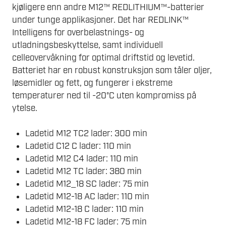
kjøligere enn andre M12™ REDLITHIUM™-batterier
under tunge applikasjoner. Det har REDLINK™
Intelligens for overbelastnings- og
utladningsbeskyttelse, samt individuell
celleovervåkning for optimal driftstid og levetid.
Batteriet har en robust konstruksjon som tåler oljer,
løsemidler og fett, og fungerer i ekstreme
temperaturer ned til -20°C uten kompromiss på
ytelse.
Ladetid M12 TC2 lader: 300 min
Ladetid C12 C lader: 110 min
Ladetid M12 C4 lader: 110 min
Ladetid M12 TC lader: 380 min
Ladetid M12_18 SC lader: 75 min
Ladetid M12-18 AC lader: 110 min
Ladetid M12-18 C lader: 110 min
Ladetid M12-18 FC lader: 75 min