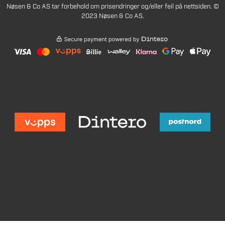
Nøsen & Co AS tar forbehold om prisendringer og/eller feil på nettsiden. ©
2023 Nøsen & Co AS.
1490
Legg i handlekurv