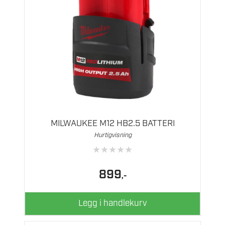
MILWAUKEE M12 HB2.5 BATTERI
Hurtigvisning
★
★
★
★
★
899
,-
Legg i handlekurv