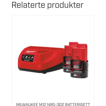
Relaterte produkter
MILWAUKEE M12 NRG-302 BATTERISETT