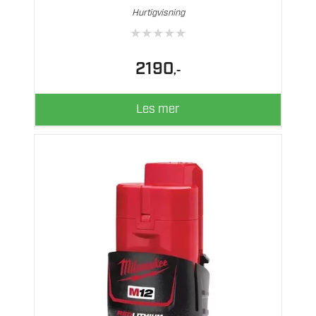
Hurtigvisning
★
★
★
★
★
2190
,-
Les mer