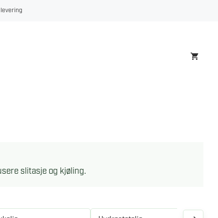
 levering
sere slitasje og kjøling.