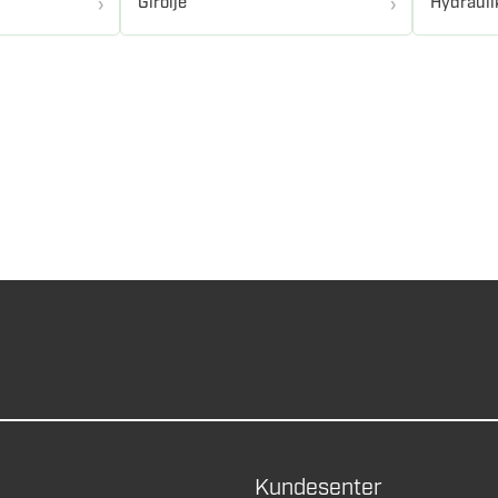
Girolje
Hydrauli
Kundesenter