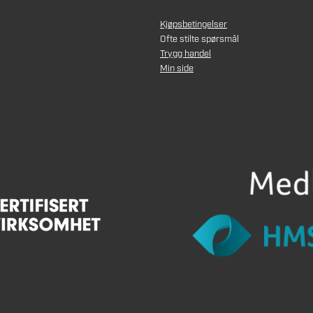
Kjøpsbetingelser
Ofte stilte spørsmål
Trygg handel
Min side