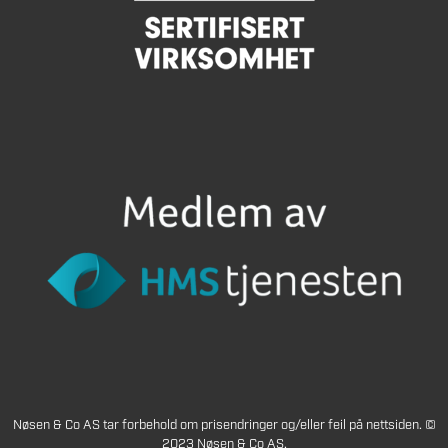
Nøsen & Co AS tar forbehold om prisendringer og/eller feil på nettsiden. ©
2023 Nøsen & Co AS.