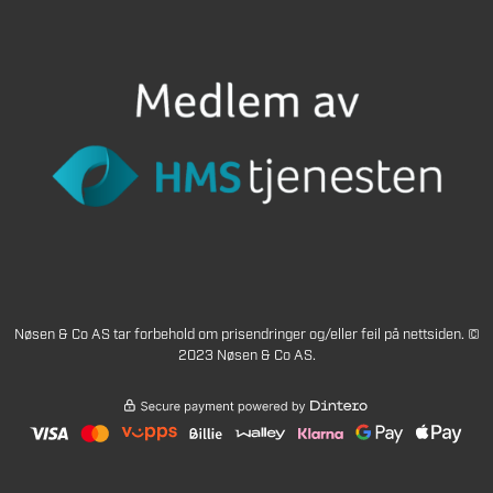
Nøsen & Co AS tar forbehold om prisendringer og/eller feil på nettsiden. ©
2023 Nøsen & Co AS.