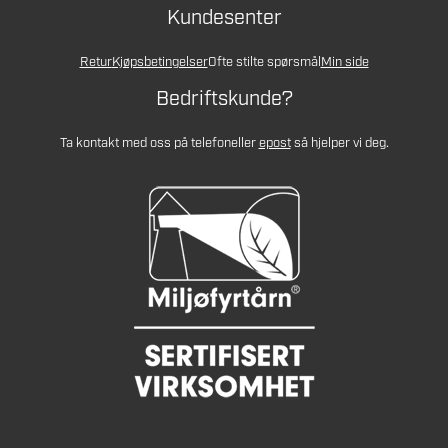
Kundesenter
Retur
Kjøpsbetingelser
Ofte stilte spørsmål
Min side
Bedriftskunde?
Ta kontakt med oss på telefon
eller
epost
så hjelper vi deg.