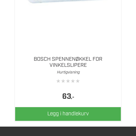
BOSCH SPENNENØKKEL FOR
VINKELSLIPERE
Hurtigvisning
★
★
★
★
★
63
,-
Legg i handlekurv