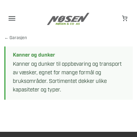
Hopp
til
innhold
← Garasjen
Kanner og dunker
Kanner og dunker til oppbevaring og transport
av væsker, egnet for mange formål og
bruksområder. Sortimentet dekker ulike
kapasiteter og typer.