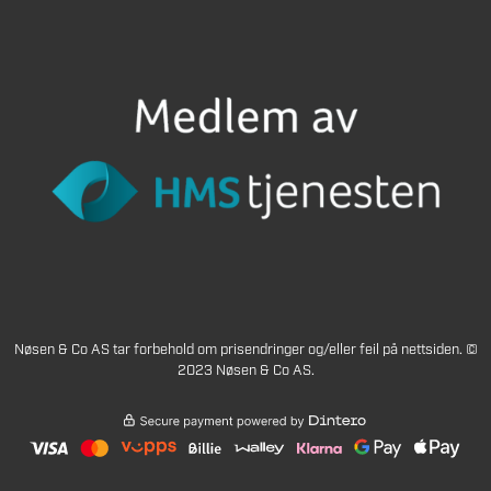
Nøsen & Co AS tar forbehold om prisendringer og/eller feil på nettsiden. ©
2023 Nøsen & Co AS.