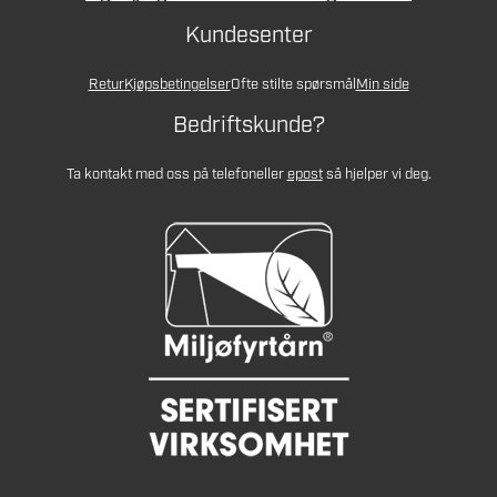
Kundesenter
Retur
Kjøpsbetingelser
Ofte stilte spørsmål
Min side
Bedriftskunde?
Ta kontakt med oss på telefon
eller
epost
så hjelper vi deg.