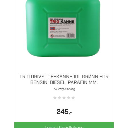
TRIO DRIVSTOFFKANNE 10L GRØNN FOR
BENSIN, DIESEL, PARAFIN MM.
Hurtigvisning
★
★
★
★
★
245
,-