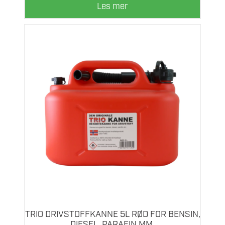
Les mer
TRIO DRIVSTOFFKANNE 5L RØD FOR BENSIN,
DIESEL, PARAFIN MM.