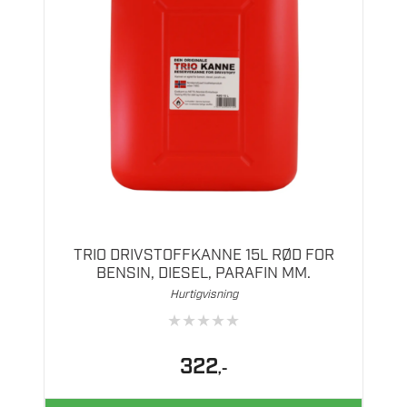
TRIO DRIVSTOFFKANNE 15L RØD FOR
BENSIN, DIESEL, PARAFIN MM.
Hurtigvisning
★
★
★
★
★
322
,-