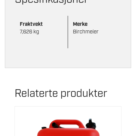
Fraktvekt
Merke
7,626 kg
Birchmeier
Relaterte produkter