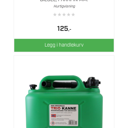
Hurtigvisning
★
★
★
★
★
125
,-
Legg i handlekurv