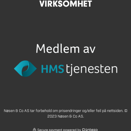
Nøsen & Co AS tar forbehold om prisendringer og/eller feil på nettsiden. ©
2023 Nøsen & Co AS.