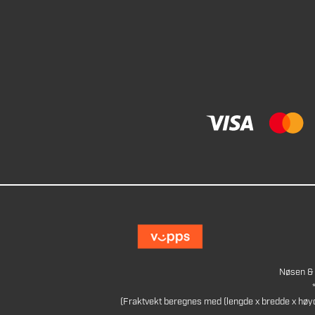
Nøsen & 
(Fraktvekt beregnes med (lengde x bredde x høy