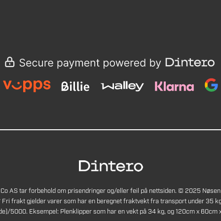
Co AS tar forbehold om prisendringer og/eller feil på nettsiden. © 2025 Nøsen
* Fri frakt gjelder varer som har en beregnet fraktvekt fra transport under 35 kg
de)/5000. Eksempel: Plenklipper som har en vekt på 34 kg, og 120cm x 60cm x 4