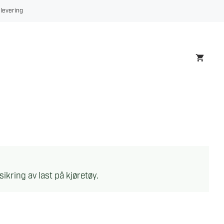
 levering
sikring av last på kjøretøy.