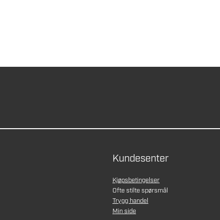
Kundesenter
Kjøpsbetingelser
Ofte stilte spørsmål
Trygg handel
Min side