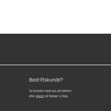
Bedriftskunde?
Ta kontakt med oss på telefon
eller
epost
så hjelper vi deg.